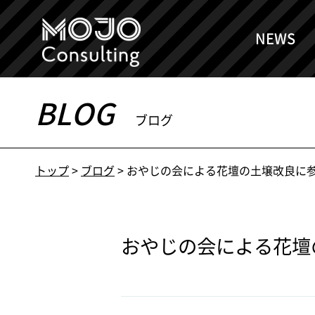
NEWS
BLOG
ブログ
トップ
>
ブログ
>
おやじの会による花壇の土壌改良に
おやじの会による花壇