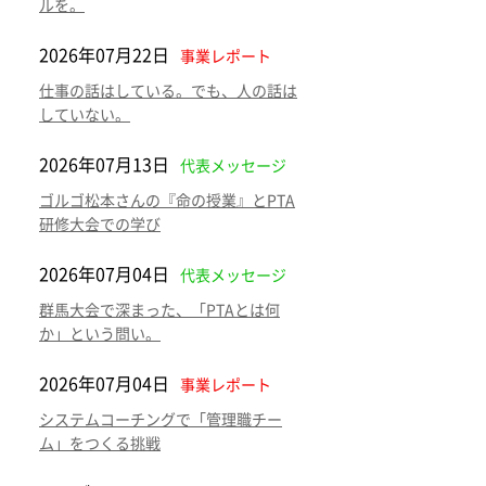
ルを。
2026年07月22日
事業レポート
仕事の話はしている。でも、人の話は
していない。
2026年07月13日
代表メッセージ
ゴルゴ松本さんの『命の授業』とPTA
研修大会での学び
2026年07月04日
代表メッセージ
群馬大会で深まった、「PTAとは何
か」という問い。
2026年07月04日
事業レポート
システムコーチングで「管理職チー
ム」をつくる挑戦