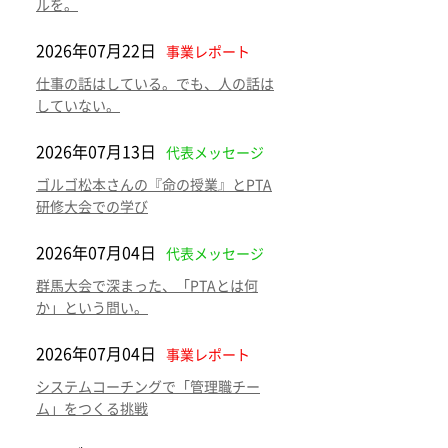
ルを。
2026年07月22日
事業レポート
仕事の話はしている。でも、人の話は
していない。
2026年07月13日
代表メッセージ
ゴルゴ松本さんの『命の授業』とPTA
研修大会での学び
2026年07月04日
代表メッセージ
群馬大会で深まった、「PTAとは何
か」という問い。
2026年07月04日
事業レポート
システムコーチングで「管理職チー
ム」をつくる挑戦