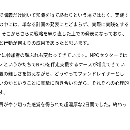
で講義だけ聞いて知識を得て終わりという場ではなく、実践す
の中には、単なる計画の発表にとどまらず、実際に実践をする
し、そこからさらに戦略を練り直した上での発表になっており、
と行動が何よりの成果であったと思います。
々に参加者の顔ぶれも変わってきています。NPOセクターでは
ノというかたちでNPOを伴走支援するケースが増えてきてい
位置の難しさを抱えながら、どうやってファンドレイザーとし
いのかということに真摯に向き合いながら、それぞれの心理的
す。
員がやり切った感覚を得られた超濃厚な2日間でした​。終わっ