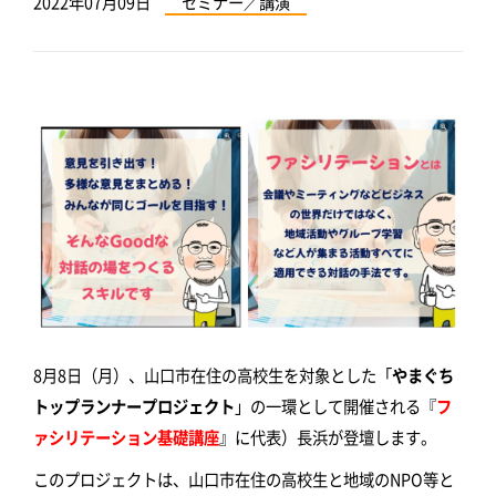
2022年07月09日
セミナー／講演
8月8日（月）、山口市在住の高校生を対象とした「
やまぐち
トップランナープロジェクト
」の一環として開催される『
フ
ァシリテーション基礎講座
』に代表）長浜が登壇します。
このプロジェクトは、山口市在住の高校生と地域のNPO等と