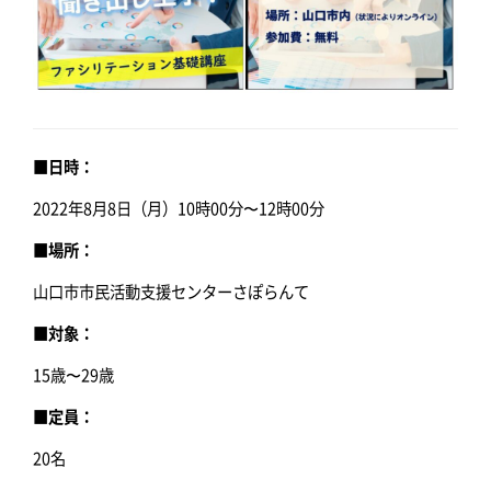
■日時：
2022年8月8日（月）10時00分〜12時00分
■場所：
山口市市民活動支援センターさぽらんて
■対象：
15歳〜29歳
■定員：
20名