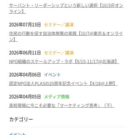
サーバント・リーダーシップという新しい選択【10/3＠オン
ライン】
2026年07月13日
セミナー／講演
住民の行動を促す自治体施策の実践【10/7@東京＆オンライ
ン】
2026年06月11日
セミナー／講演
NPO組織のスケールアップ・ラボ【9/15-11/17@北海道】
2026年04月06日
イベント
認定NPO法人PLASの20周年記念イベント【4/18@上野】
2026年04月05日
メディア情報
高校現場に今こそ必要な「マーケティング思考」（下）
カテゴリー
イベント