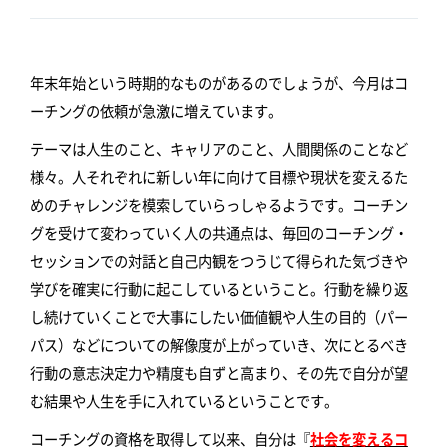
年末年始という時期的なものがあるのでしょうが、今月はコ
ーチングの依頼が急激に増えています。
テーマは人生のこと、キャリアのこと、人間関係のことなど
様々。人それぞれに新しい年に向けて目標や現状を変えるた
めのチャレンジを模索していらっしゃるようです。コーチン
グを受けて変わっていく人の共通点は、毎回のコーチング・
セッションでの対話と自己内観をつうじて得られた気づきや
学びを確実に行動に起こしているということ。行動を繰り返
し続けていくことで大事にしたい価値観や人生の目的（パー
パス）などについての解像度が上がっていき、次にとるべき
行動の意志決定力や精度も自ずと高まり、その先で自分が望
む結果や人生を手に入れているということです。
コーチングの資格を取得して以来、自分は『
社会を変えるコ