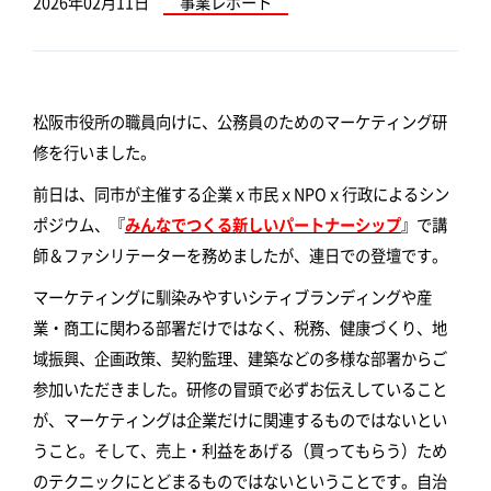
2026年02月11日
事業レポート
松阪市役所の職員向けに、公務員のためのマーケティング研
修を行いました。
前日は、同市が主催する企業ｘ市民ｘNPOｘ行政によるシン
ポジウム、『
みんなでつくる新しいパートナーシップ
』で講
師＆ファシリテーターを務めましたが、連日での登壇です。
マーケティングに馴染みやすいシティブランディングや産
業・商工に関わる部署だけではなく、税務、健康づくり、地
域振興、企画政策、契約監理、建築などの多様な部署からご
参加いただきました。研修の冒頭で必ずお伝えしていること
が、マーケティングは企業だけに関連するものではないとい
うこと。そして、売上・利益をあげる（買ってもらう）ため
のテクニックにとどまるものではないということです。自治