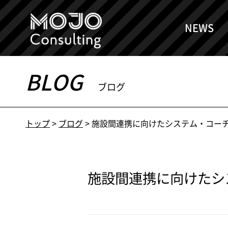
NEWS
BLOG
ブログ
トップ
>
ブログ
>
施設間連携に向けたシステム・コー
施設間連携に向けたシ