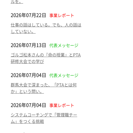
ルを。
2026年07月22日
事業レポート
仕事の話はしている。でも、人の話は
していない。
2026年07月13日
代表メッセージ
ゴルゴ松本さんの『命の授業』とPTA
研修大会での学び
2026年07月04日
代表メッセージ
群馬大会で深まった、「PTAとは何
か」という問い。
2026年07月04日
事業レポート
システムコーチングで「管理職チー
ム」をつくる挑戦