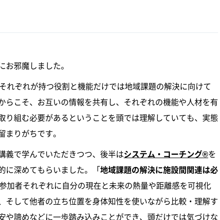
にお邪魔しました。
、それぞれが持つ役割と機能だけでは地域課題の解決に向けて
からこそ、お互いの情報を共有し、それぞれの機能や人材を有
取り組む必要があるということを頭では理解していても、実態
留まりがちです。
講義で学んでいただきつつ、後半は
システム・コーチング®
を
的に深めてもらいました。「
地域課題の解決に施設間関連は必
の参加者それぞれに自分の現在と未来の熱量や距離感を可視化
、そして他者の立ち位置を身体知性を使いながら比較・理解す
安や諦めなどに一歩踏み込みことができ、頭だけでは気づけな