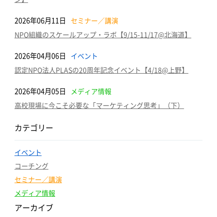
2026年06月11日
セミナー／講演
NPO組織のスケールアップ・ラボ【9/15-11/17@北海道】
2026年04月06日
イベント
認定NPO法人PLASの20周年記念イベント【4/18@上野】
2026年04月05日
メディア情報
高校現場に今こそ必要な「マーケティング思考」（下）
カテゴリー
イベント
コーチング
セミナー／講演
メディア情報
アーカイブ