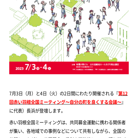
7月3日（月）と4日（火）の2日間にわたり開催される『
第12
回赤い羽根全国ミーティング〜自分の町を良くする会議〜
』
に代表）長浜が登壇します。
赤い羽根全国ミーティングは、共同募金運動に携わる関係者
が集い、各地域での事例などについて共有しながら、全国の