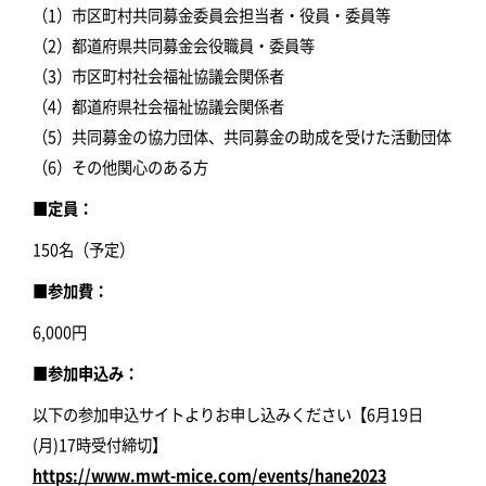
（1）市区町村共同募金委員会担当者・役員・委員等
（2）都道府県共同募金会役職員・委員等
（3）市区町村社会福祉協議会関係者
（4）都道府県社会福祉協議会関係者
（5）共同募金の協力団体、共同募金の助成を受けた活動団体
（6）その他関心のある方
■定員：
150名（予定）
■参加費：
6,000円
■参加申込み：
以下の参加申込サイトよりお申し込みください【6月19日
(月)17時受付締切】
https://www.mwt-mice.com/events/hane2023