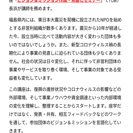
長浜が講師を務めます。
福島県内には、東日本大震災を契機に設立されたNPOを始め
とする非営利組織が数多くあります。震災から10年が経過し
た今、設立当時に比べて活動内容が大きく変わった団体も多
いのではないでしょうか。また、新型コロナウィルス禍の長
期化により事業の見直しに迫られている団体も少なくありま
せん。社会の状況は日々変化し、それに伴って非営利団体の
事業やサービスを取り巻く環境、そして事業の対象である受
益者も変化しています。
この講座は、復興の進捗状況やコロナウィルスの影響などの
外部環境、そして事業ノウハウや資金調達といった内部環境
の変化を理解し、整理することからスタートします。座学だ
けではなく、発表・共有、相互フィードバックなどのワーク
を通して、参加団体のビジョン＆ミッションを言語化してい
きます。