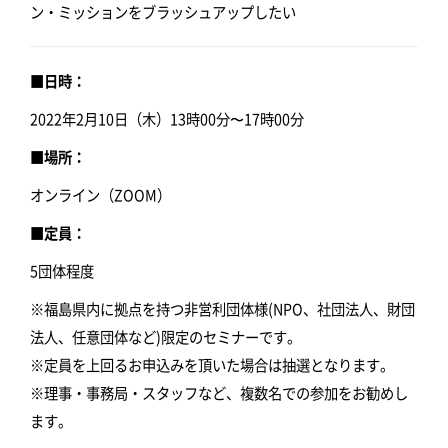
ン・ミッションをブラッシュアップしたい
■日時：
2022年2月10日（木）13時00分〜17時00分
■場所：
オンライン（ZOOM）
■定員：
5団体程度
※福島県内に拠点を持つ非営利団体様(NPO、社団法人、財団
法人、任意団体など)限定のセミナーです。
※定員を上回るお申込みを頂いた場合は抽選となります。
※理事・事務局・スタッフなど、複数名での参加をお勧めし
ます。