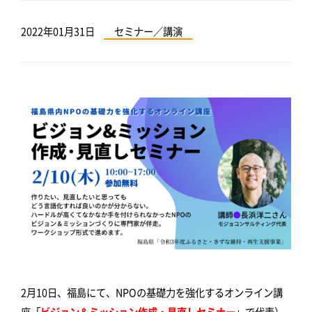
2022年01月31日
セミナー／講演
2月10日、福島にて、NPOの基礎力を強化するオンライン講
座「
ビジョン＆ミッション作成・見直しセミナー
」で代表）