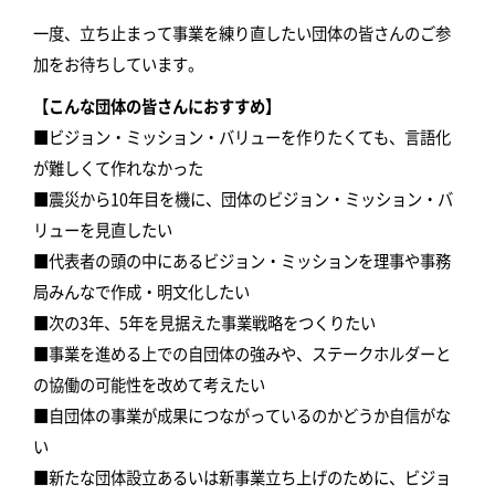
一度、立ち止まって事業を練り直したい団体の皆さんのご参
加をお待ちしています。
【こんな団体の皆さんにおすすめ】
■ビジョン・ミッション・バリューを作りたくても、言語化
が難しくて作れなかった
■震災から10年目を機に、団体のビジョン・ミッション・バ
リューを見直したい
■代表者の頭の中にあるビジョン・ミッションを理事や事務
局みんなで作成・明文化したい
■次の3年、5年を見据えた事業戦略をつくりたい
■事業を進める上での自団体の強みや、ステークホルダーと
の協働の可能性を改めて考えたい
■自団体の事業が成果につながっているのかどうか自信がな
い
■新たな団体設立あるいは新事業立ち上げのために、ビジョ