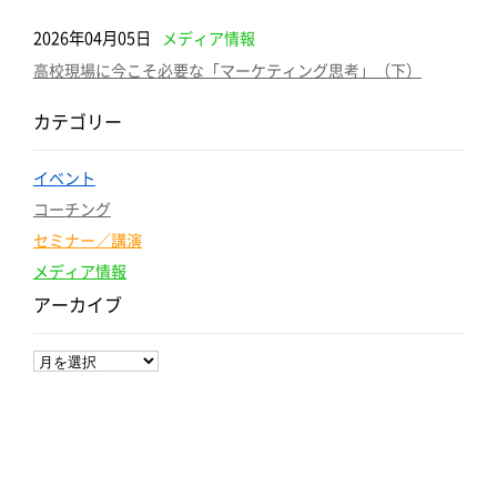
2026年04月05日
メディア情報
高校現場に今こそ必要な「マーケティング思考」（下）
カテゴリー
イベント
コーチング
セミナー／講演
メディア情報
アーカイブ