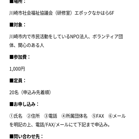
■場所：
川崎市社会福祉協議会（研修室）エポックなかはら6F
■対象：
川崎市内で市民活動をしているNPO法人、ボランティア団
体、関心のある人
■参加費：
1,000円
■定員：
20名（申込み先着順）
■お申し込み：
①氏名 ②住所 ③電話 ④所属団体名 ⑤FAX ⑥メール
を明記の上、電話/FAX/メールにて下記まで申込み。
■問い合わせ先：