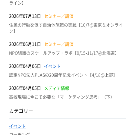
ライン】
2026年07月13日
セミナー／講演
住民の行動を促す自治体施策の実践【10/7@東京＆オンライ
ン】
2026年06月11日
セミナー／講演
NPO組織のスケールアップ・ラボ【9/15-11/17@北海道】
2026年04月06日
イベント
認定NPO法人PLASの20周年記念イベント【4/18@上野】
2026年04月05日
メディア情報
高校現場に今こそ必要な「マーケティング思考」（下）
カテゴリー
イベント
コーチング