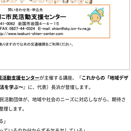
民活動支援センター
が主催する講座、『
これからの「地域デザ
手法を学ぶ〜
』に、代表）長浜が登壇します。
市民活動団体が、地域や社会のニーズに対応しながら、期待さ
整理します。
る」
っているのか分からずモヤモヤしている」