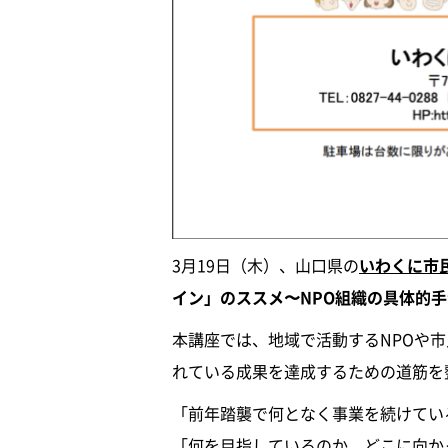
3月19日（木）、山口県の
いわくに市
イン」のススメ〜NPO組織の具体的
本講座では、地域で活動するNPOや
れている成果を達成するための道筋を
「前年踏襲で何となく事業を続けてい
「何を目指しているのか、どこに向か