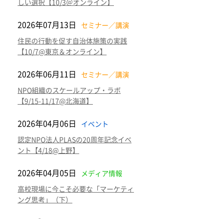
しい選択【10/3＠オンライン】
2026年07月13日
セミナー／講演
住民の行動を促す自治体施策の実践
【10/7@東京＆オンライン】
2026年06月11日
セミナー／講演
NPO組織のスケールアップ・ラボ
【9/15-11/17@北海道】
2026年04月06日
イベント
認定NPO法人PLASの20周年記念イベ
ント【4/18@上野】
2026年04月05日
メディア情報
高校現場に今こそ必要な「マーケティ
ング思考」（下）