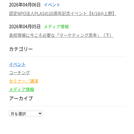
2026年04月06日
イベント
認定NPO法人PLASの20周年記念イベント【4/18@上野】
2026年04月05日
メディア情報
高校現場に今こそ必要な「マーケティング思考」（下）
カテゴリー
イベント
コーチング
セミナー／講演
メディア情報
アーカイブ