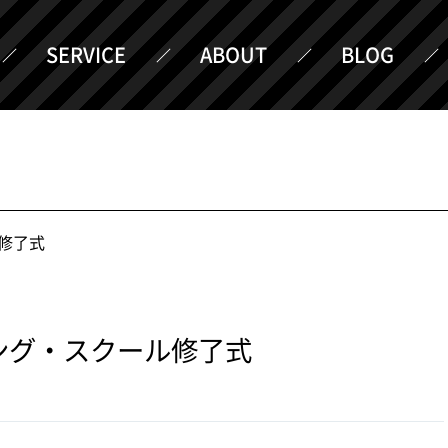
SERVICE
ABOUT
BLOG
修了式
ング・スクール修了式