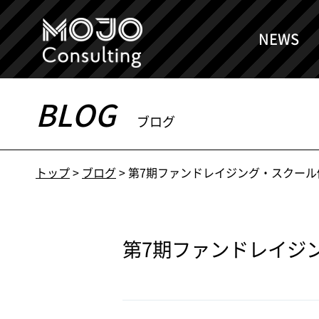
NEWS
BLOG
ブログ
トップ
>
ブログ
>
第7期ファンドレイジング・スクール
第7期ファンドレイジ