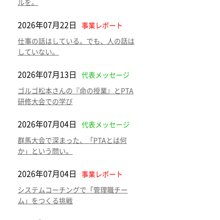
ルを。
2026年07月22日
事業レポート
仕事の話はしている。でも、人の話は
していない。
2026年07月13日
代表メッセージ
ゴルゴ松本さんの『命の授業』とPTA
研修大会での学び
2026年07月04日
代表メッセージ
群馬大会で深まった、「PTAとは何
か」という問い。
2026年07月04日
事業レポート
システムコーチングで「管理職チー
ム」をつくる挑戦