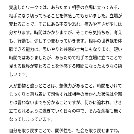
実施したワークでは、あらためて相手の立場に立ってみる、
相手になり切ってみることを体感してもらいました。立場が
変わることで、そこにある不安や恐れ、痛みや辛さが少しは
分かります。時間はかかりますが、そこから気持ちも、考え
も、行動も、少しずつ変わっていきます。相手の世界観を体
験できる能力は、思いやりと共感の土台にもなります。短い
時間ではありましたが、あらためて相手の立場に立つことで
見える世界が変わることを体感する時間になったようなら嬉
しいです。
人が動物と違うところは、想像力があること。時間をかけて
じっくりと落ち着いて想像すれば相手の置かれた状況は全部
とは言わないまでも分かることですが、何かに追われ、せき
立てられるように過ぎていく日々の中で、そんな余裕も無く
なってしまっています。
自分を取り戻すことで、関係性も、社会も取り戻せますね。