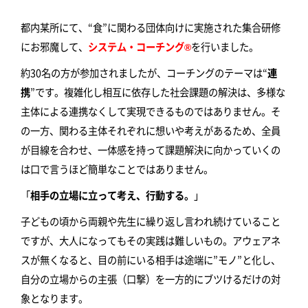
都内某所にて、“食”に関わる団体向けに実施された集合研修
にお邪魔して、
システム・コーチング®
を行いました。
約30名の方が参加されましたが、コーチングのテーマは“
連
携
”です。複雑化し相互に依存した社会課題の解決は、多様な
主体による連携なくして実現できるものではありません。そ
の一方、関わる主体それぞれに想いや考えがあるため、全員
が目線を合わせ、一体感を持って課題解決に向かっていくの
は口で言うほど簡単なことではありません。
「
相手の立場に立って考え、行動する。
」
子どもの頃から両親や先生に繰り返し言われ続けていること
ですが、大人になってもその実践は難しいもの。アウェアネ
スが無くなると、目の前にいる相手は途端に”モノ”と化し、
自分の立場からの主張（口撃）を一方的にブツけるだけの対
象となります。