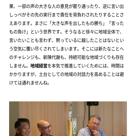
果、一部の声の大きな人の意見が罷り通ったり、逆に言い出
しっぺがその先の実行まで責任を背負わされたりすることさ
えあります。まさに「大きな声を出したもの勝ち」「言った
もの負け」という世界です。そうなると徐々に地域全体で、
言いたいことも言わず、黙っているに越したことはないとい
う空気に覆い尽くされてしまいます。そこには新たなことへ
のチャレンジも、新陳代謝も、持続可能な地域づくりも存在
しません。
地域経営
を本気で推進していくためには、時間は
かかりますが、土台としての地域の対話力を高めることは避
けては通れませんね。