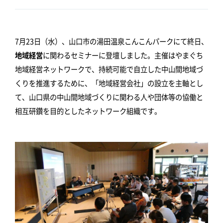
7月23日（水）、山口市の湯田温泉こんこんパークにて終日、
地域経営
に関わるセミナーに登壇しました。主催は
やまぐち
地域経営ネットワーク
で、持続可能で自立した中山間地域づ
くりを推進するために、「地域経営会社」の設立を主軸とし
て、山口県の中山間地域づくりに関わる人や団体等の協働と
相互研鑽を目的としたネットワーク組織です。