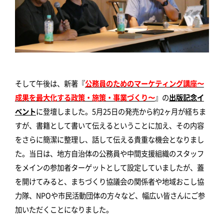
そして午後は、新著『
公務員のためのマーケティング講座〜
成果を最大化する政策・施策・事業づくり〜
』の
出版記念イ
ベント
に登壇しました。5月25日の発売から約2ヶ月が経ちま
すが、書籍として書いて伝えるということに加え、その内容
をさらに簡潔に整理し、話して伝える貴重な機会となりまし
た。当日は、地方自治体の公務員や中間支援組織のスタッフ
をメインの参加者ターゲットとして設定していましたが、蓋
を開けてみると、まちづくり協議会の関係者や地域おこし協
力隊、NPOや市民活動団体の方々など、幅広い皆さんにご参
加いただくことになりました。