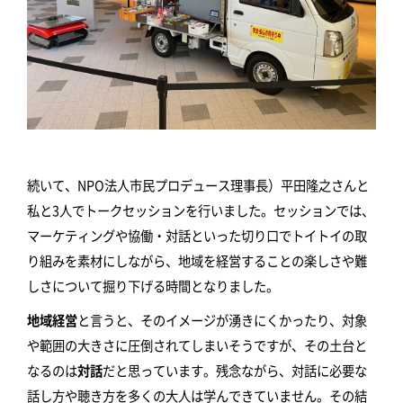
続いて、NPO法人市民プロデュース理事長）平田隆之さんと
私と3人でトークセッションを行いました。セッションでは、
マーケティングや協働・対話といった切り口でトイトイの取
り組みを素材にしながら、地域を経営することの楽しさや難
しさについて掘り下げる時間となりました。
地域経営
と言うと、そのイメージが湧きにくかったり、対象
や範囲の大きさに圧倒されてしまいそうですが、その土台と
なるのは
対話
だと思っています。残念ながら、対話に必要な
話し方や聴き方を多くの大人は学んできていません。その結