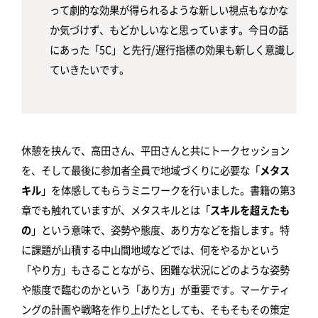
って劇的な効果が得られるような新しい視点もなかな
か気づけず、もどかしいなと思っています。今日の話
にあった「5C」と先行/遅行指標の効果も新しく意識し
ていきたいです。
休憩を挟んで、高田さん、平田さんと共にトークセッション
を、そして最後に参加者全員で地域づくりに必要な「
メタス
キル
」を体感してもらうミニワークを行いました。書籍の第3
章でも触れていますが、メタスキルとは「
スキルを超えたも
の
」という意味で、姿勢や態度、あり方などを指します。特
に課題が山積する中山間地域などでは、何をやるかという
「やり方」もさることながら、困難な状況にどのような姿勢
や態度で臨むのかという「あり方」が重要です。マーケティ
ングの計画や戦略を作り上げたとしても、そもそもその策定