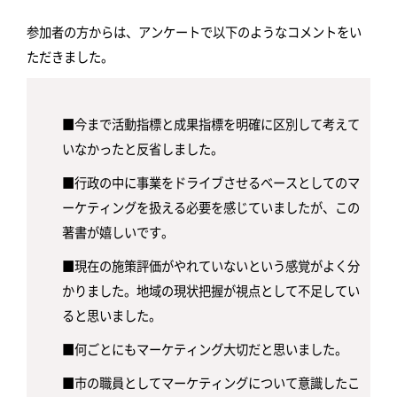
参加者の方からは、アンケートで以下のようなコメントをい
ただきました。
■今まで活動指標と成果指標を明確に区別して考えて
いなかったと反省しました。
■行政の中に事業をドライブさせるベースとしてのマ
ーケティングを扱える必要を感じていましたが、この
著書が嬉しいです。
■現在の施策評価がやれていないという感覚がよく分
かりました。地域の現状把握が視点として不足してい
ると思いました。
■何ごとにもマーケティング大切だと思いました。
■市の職員としてマーケティングについて意識したこ