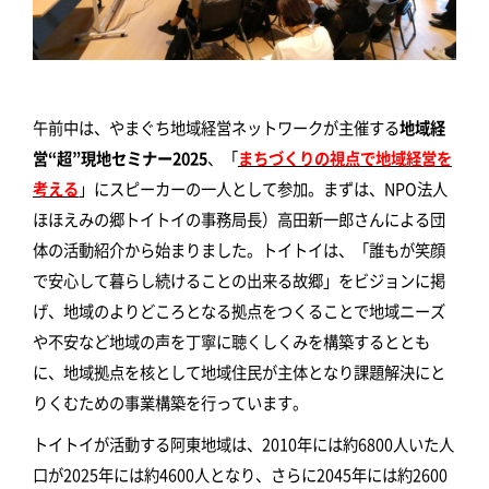
午前中は、やまぐち地域経営ネットワークが主催する
地域経
営“超”現地セミナー2025
、「
まちづくりの視点で地域経営を
考える
」にスピーカーの一人として参加。まずは、NPO法人
ほほえみの郷トイトイの事務局長）高田新一郎さんによる団
体の活動紹介から始まりました。トイトイは、「誰もが笑顔
で安心して暮らし続けることの出来る故郷」をビジョンに掲
げ、地域のよりどころとなる拠点をつくることで地域ニーズ
や不安など地域の声を丁寧に聴くしくみを構築するととも
に、地域拠点を核として地域住民が主体となり課題解決にと
りくむための事業構築を行っています。
トイトイが活動する阿東地域は、2010年には約6800人いた人
口が2025年には約4600人となり、さらに2045年には約2600