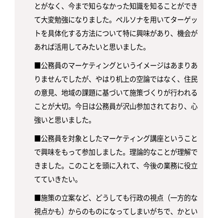
とがなく、今まで知らなかった知識を知ることができ
て大変勉強になりました。ペルソナを用いてターゲッ
トを具体化する方法について特に興味があり、機会が
あれば活用してみたいと思いました。
■公務員のマーケティングというイメージはあまりあ
りませんでしたが、やはり机上の空論ではなく、住民
の意見、地域の課題に基づいて施策づくりが行われる
ことが大切。今日は公務員が沢山参加されており、心
強いと思いました。
■公務員を対象としたマーケティング講座ということ
で興味をもって参加しました。理論的なことが理解で
きました。このことを頭に入れて、今後の業務に役立
てていきたい。
■施策の立案など、どうしても行政の視点（一方的な
視点かも）からのものになってしまいがちで、かとい