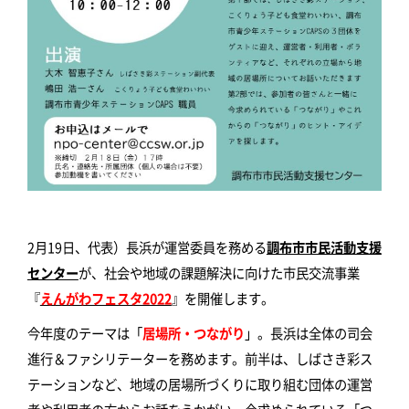
2月19日、代表）長浜が運営委員を務める
調布市市民活動支援
センター
が、社会や地域の課題解決に向けた市民交流事業
『
えんがわフェスタ2022
』を開催します。
今年度のテーマは「
居場所・つながり
」。長浜は全体の司会
進行＆ファシリテーターを務めます。前半は、しばさき彩ス
テーションなど、地域の居場所づくりに取り組む団体の運営