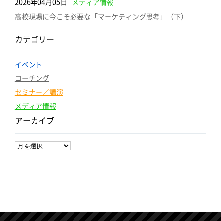
2026年04月05日
メディア情報
高校現場に今こそ必要な「マーケティング思考」（下）
カテゴリー
イベント
コーチング
セミナー／講演
メディア情報
アーカイブ