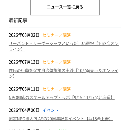
o
n
ニュース一覧に戻る
o
k
最新記事
2026年08月02日
セミナー／講演
サーバント・リーダーシップという新しい選択【10/3＠オン
ライン】
2026年07月13日
セミナー／講演
住民の行動を促す自治体施策の実践【10/7@東京＆オンライ
ン】
2026年06月11日
セミナー／講演
NPO組織のスケールアップ・ラボ【9/15-11/17@北海道】
2026年04月06日
イベント
認定NPO法人PLASの20周年記念イベント【4/18@上野】