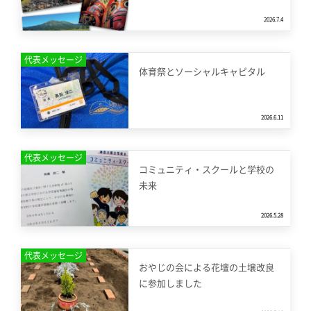
2026.7.4
代表メッセージ
体育祭とソーシャルキャピタル
2026.6.11
代表メッセージ
コミュニティ・スクールと学校の
未来
2026.5.28
代表メッセージ
おやじの会による花壇の土壌改良
に参加しました