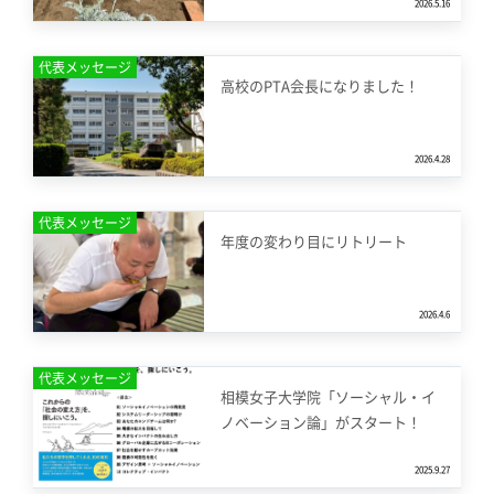
2026.5.16
代表メッセージ
高校のPTA会長になりました！
2026.4.28
代表メッセージ
年度の変わり目にリトリート
2026.4.6
代表メッセージ
相模女子大学院「ソーシャル・イ
ノベーション論」がスタート！
2025.9.27