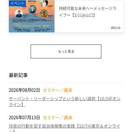
イベント
持続可能な未来へ〜メッセージラ
イブ〜【2/11@山口】
2023.1.10
もっと見る
最新記事
2026年08月02日
セミナー／講演
サーバント・リーダーシップという新しい選択【10/3＠オン
ライン】
2026年07月13日
セミナー／講演
住民の行動を促す自治体施策の実践【10/7@東京＆オンライ
ン】