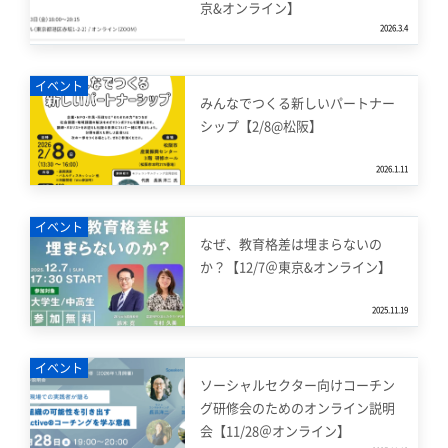
京&オンライン】
2026.3.4
イベント
みんなでつくる新しいパートナー
シップ【2/8@松阪】
2026.1.11
イベント
なぜ、教育格差は埋まらないの
か？【12/7＠東京&オンライン】
2025.11.19
イベント
ソーシャルセクター向けコーチン
グ研修会のためのオンライン説明
会【11/28＠オンライン】