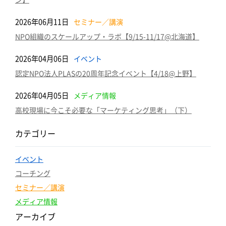
2026年06月11日
セミナー／講演
NPO組織のスケールアップ・ラボ【9/15-11/17@北海道】
2026年04月06日
イベント
認定NPO法人PLASの20周年記念イベント【4/18@上野】
2026年04月05日
メディア情報
高校現場に今こそ必要な「マーケティング思考」（下）
カテゴリー
イベント
コーチング
セミナー／講演
メディア情報
アーカイブ