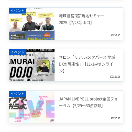
イベント
地域経営“超”現地セミナー
2025【7/23＠山口】
2025.6.25
イベント
サロン「リアルxメタバース 地域
DXの可能性」【11/1@オンライ
ン】
2023.10.26
イベント
JAPAN LIVE YELL project全国フォ
ーラム【5/29〜30@京都】
2023.5.20