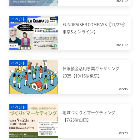
2025.11.12
イベント
FUNDRAISER COMPASS【11/27＠
東京&オンライン】
2025.11.12
イベント
休眠預金活用事業ギャザリング
2025【10/16＠東京】
2025.9.5
イベント
地域づくりとマーケティング
【7/23＠山口】
2025.7.3