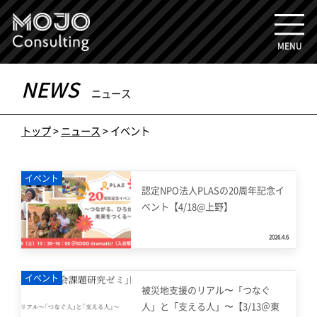
MENU
NEWS
ニュース
トップ
>
ニュース
>
イベント
イベント
認定NPO法人PLASの20周年記念イ
ベント【4/18@上野】
2026.4.6
イベント
被災地支援のリアル〜「つなぐ
人」と「支える人」〜【3/13＠東